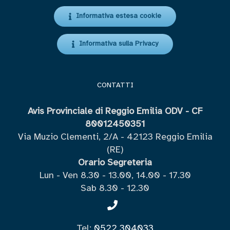
Informativa estesa cookie
Informativa sulla Privacy
CONTATTI
Avis Provinciale di Reggio Emilia ODV - CF
80012450351
Via Muzio Clementi, 2/A - 42123 Reggio Emilia
(RE)
Orario Segreteria
Lun - Ven 8.30 - 13.00, 14.00 - 17.30
Sab 8.30 - 12.30
Tel:
0522 304033